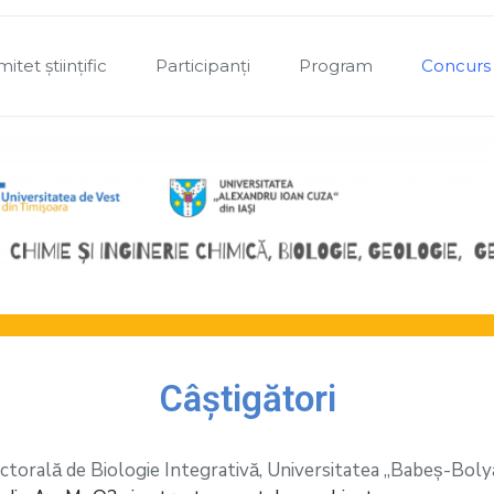
itet științific
Participanți
Program
Concurs
Câștigători
ctorală de Biologie Integrativă, Universitatea „Babeș-Bol