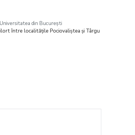
Universitatea din București
lort între localitățile Pociovaliștea și Târgu