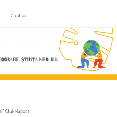
Contact
yai” Cluj-Napoca